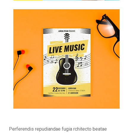
Perferendis repudiandae fugia rchitecto beatae