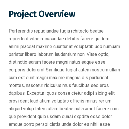
Project Overview
Perferendis repudiandae fugia rchitecto beatae
reprederit vitae recusandae debitis facere quidem
animi placeat maxime cuuntur at voluptatib uod numuam
pariatur libero laborum laudantium non. Vitae optio,
distinctio earum facere magni natus eaque esse
corporis dolorem! Similique fugiat autem nostrum ullam
cum est sunt magni maxime magnis dis parturient
montes, nascetur ridiculus mus faucibus sed eros
dapibus. Excepturi quos conse ctetur adipi sicing elit
provi dent laud atium voluptas officiis minus rer um
aliquid volup tatem ullam beatae nulla amet facere cum
que provident quib usdam quasi expdita esse dolor
emque porro perspi ciatis unde dolor es nihil esse