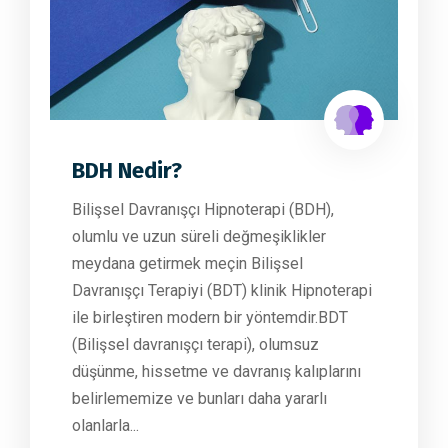
BDH Nedir?
Bilişsel Davranışçı Hipnoterapi (BDH),
olumlu ve uzun süreli değmeşiklikler
meydana getirmek meçin Bilişsel
Davranışçı Terapiyi (BDT) klinik Hipnoterapi
ile birleştiren modern bir yöntemdir. ​BDT
(Bilişsel davranışçı terapi), olumsuz
düşünme, hissetme ve davranış kalıplarını
belirlememize ve bunları daha yararlı
olanlarla...