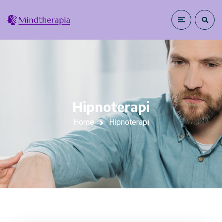
Hipnoterapi
Home
Hipnoterapi