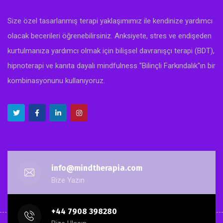
Size özel tasarlanmış terapi yaklaşımımız ile kendinize yardımcı
olacak becerileri öğrenebilirsiniz. Anksiyete, stres ve endişeden
kurtulmanıza yardımcı olmak için bilişsel davranışçı terapi (BDT),
hipnoterapi ve kanıta dayalı mindfulness "Bilinçli Farkındalık"ın bir
kombinasyonunu kullanıyoruz.
info@mindtherapia.com
Bize Yazın
+44 7908 398280