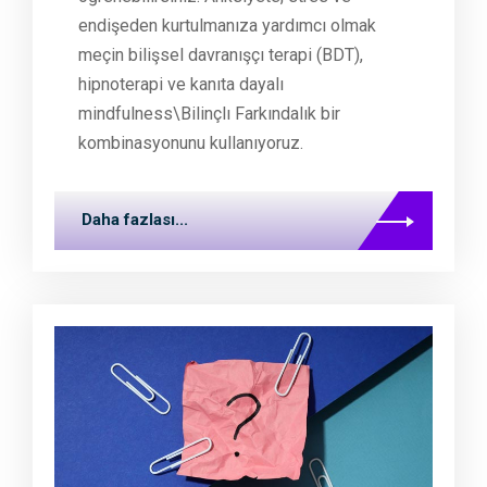
endişeden kurtulmanıza yardımcı olmak
meçin bilişsel davranışçı terapi (BDT),
hipnoterapi ve kanıta dayalı
mindfulness\Bilinçlı Farkındalık bir
kombinasyonunu kullanıyoruz.
Daha fazlası...